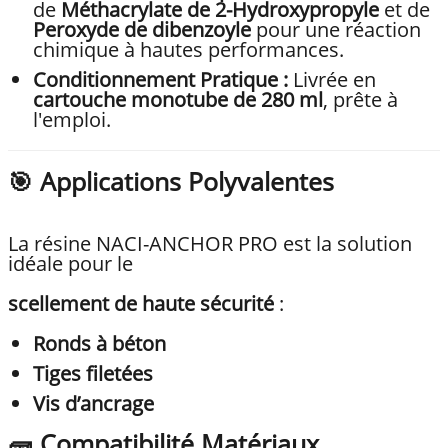
de
Méthacrylate de 2-Hydroxypropyle
et de
Peroxyde de dibenzoyle
pour une réaction
chimique à hautes performances.
Conditionnement Pratique :
Livrée en
cartouche monotube de 280 ml
, prête à
l'emploi.
🎯 Applications Polyvalentes
La résine NACI-ANCHOR PRO est la solution
idéale pour le
scellement de haute sécurité
:
Ronds à béton
Tiges filetées
Vis d’ancrage
🧱 Compatibilité Matériaux