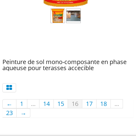
Peinture de sol mono-composante en phase
aqueuse pour terasses accecible
←
1
...
14
15
16
17
18
...
23
→