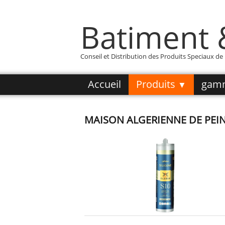
Batiment
Conseil et Distribution des Produits Speciaux d
Accueil
Produits
gam
▼
MAISON ALGERIENNE DE PEI