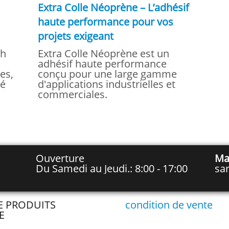
Extra Colle Néoprène – L’adhésif
haute performance pour vos
projets exigeant
ch
Extra Colle Néoprène est un
adhésif haute performance
es,
conçu pour une large gamme
té
d'applications industrielles et
commerciales.
Ouverture
Ma
Du Samedi au Jeudi.: 8:00 - 17:00
sa
TE PRODUITS
condition de vente
E