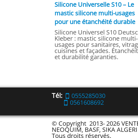
Silicone Universelle S10 – Le
mastic silicone multi-usages
pour une étanchéité durable
Silicone Universel S10 Deuts
Kleber : mastic silicone multi-
usages pour sanitaires, vitrag
cuisines et façades. Étanchéi
et durabilité garanties.
Tél:
0555285030
0561608692
© Copyright 2013- 2026 VEN
NEOQUIM, BASF, SIKA ALGERI
Tous droits réservés.