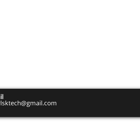
il
rlsktech@gmail.com