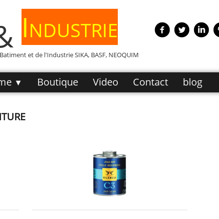
Industrie
 &
e Batiment et de l'Industrie SIKA, BASF, NEOQUIM
me
Boutique
Video
Contact
blog
▼
NTURE