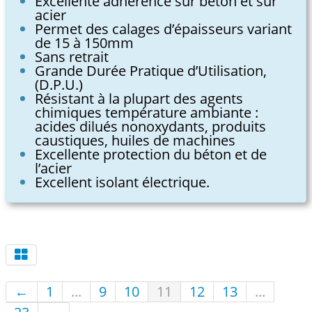
Excellente adhérence sur béton et sur
acier
Permet des calages d’épaisseurs variant
de 15 à 150mm
Sans retrait
Grande Durée Pratique d’Utilisation,
(D.P.U.)
Résistant à la plupart des agents
chimiques température ambiante :
acides dilués nonoxydants, produits
caustiques, huiles de machines
Excellente protection du béton et de
l’acier
Excellent isolant électrique.
←
1
...
9
10
11
12
13
...