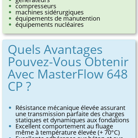
compresseurs
machines sidérurgiques
équipements de manutention
équipements nucléaires
Quels Avantages
Pouvez-Vous Obtenir
Avec MasterFlow 648
CP ?
Résistance mécanique élevée assurant
une transmission parfaite des charges
statiques et dynamiques aux fondations
Excellent comportement au fluage
même à température élevée (+ 70°C)