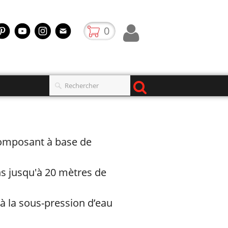
0
omposant à base de
ns jusqu'à 20 mètres de
à la sous-pression d’eau