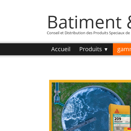
Batiment
Conseil et Distribution des Produits Speciaux d
Accueil
Produits
gam
▼