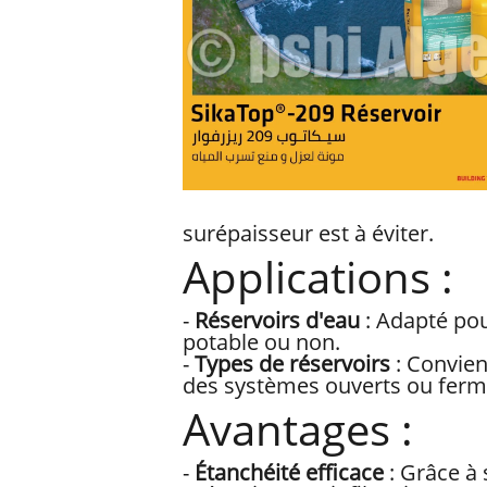
surépaisseur est à éviter.
Applications :
-
Réservoirs d'eau
: Adapté pou
potable ou non.
-
Types de réservoirs
: Convien
des systèmes ouverts ou ferm
Avantages :
-
Étanchéité efficace
: Grâce à 