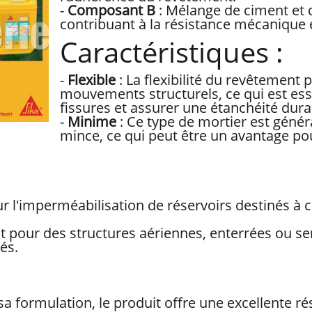
-
Composant B
: Mélange de ciment et 
contribuant à la résistance mécanique et
Caractéristiques :
-
Flexible
: La flexibilité du revêtement
mouvements structurels, ce qui est esse
fissures et assurer une étanchéité dura
-
Minime
: Ce type de mortier est géné
mince, ce qui peut être un avantage po
r l'imperméabilisation de réservoirs destinés à co
t pour des structures aériennes, enterrées ou se
és.
sa formulation, le produit offre une excellente rés