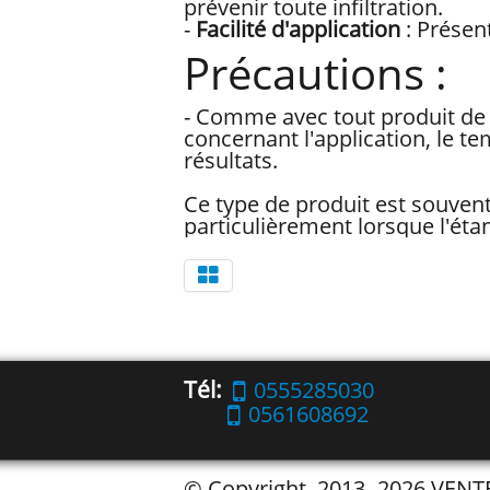
prévenir toute infiltration.
-
Facilité d'application
: Présent
Précautions :
- Comme avec tout produit de 
concernant l'application, le t
résultats.
Ce type de produit est souvent 
particulièrement lorsque l'étan
Tél:
0555285030
0561608692
© Copyright 2013- 2026 VEN