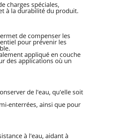
de charges spéciales,
 à la durabilité du produit.
 permet de compenser les
ntiel pour prévenir les
ble.
ralement appliqué en couche
ur des applications où un
nserver de l'eau, qu'elle soit
mi-enterrées, ainsi que pour
istance à l'eau, aidant à