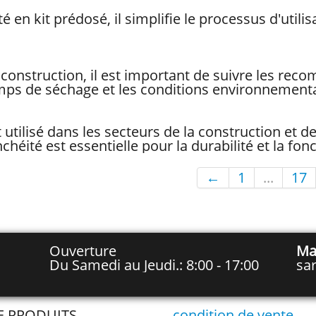
é en kit prédosé, il simplifie le processus d'utili
construction, il est important de suivre les rec
emps de séchage et les conditions environnementa
utilisé dans les secteurs de la construction et de
chéité est essentielle pour la durabilité et la fon
←
1
...
17
Ouverture
Ma
Du Samedi au Jeudi.: 8:00 - 17:00
sa
TE PRODUITS
condition de vente