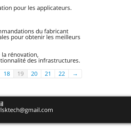
sation pour les applicateurs.
ommandations du fabricant
les pour obtenir les meilleurs
 la rénovation,
ctionnalité des infrastructures.
18
19
20
21
22
→
il
rlsktech@gmail.com