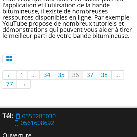
l'application et l'utilisation de la bande
bitumineuse, il existe de nombreuses
ressources disponibles en ligne. Par exemple,
YouTube propose de nombreux tutoriels et
démonstrations qui peuvent vous aider à tirer
le meilleur parti de votre bande bitumineuse.
←
1
...
34
35
36
37
38
...
77
→
Tél:
0555285030
0561608692
Ouverture