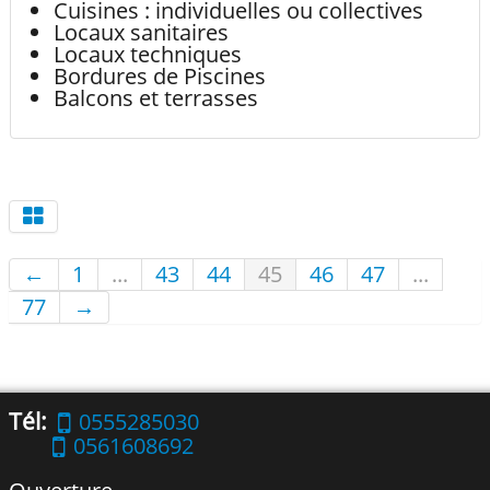
Cuisines : individuelles ou collectives
Locaux sanitaires
Locaux techniques
Bordures de Piscines
Balcons et terrasses
←
1
...
43
44
45
46
47
...
77
→
Tél:
0555285030
0561608692