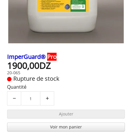
ImperGuard®
Pro
1900,00DZ
20-065
Rupture de stock
Quantité
−
+
Ajouter
Voir mon panier