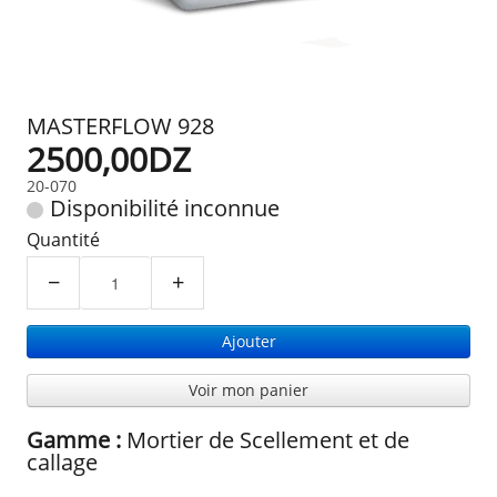
MASTERFLOW 928
2500,00DZ
20-070
Disponibilité inconnue
Quantité
−
+
Ajouter
Voir mon panier
Gamme :
Mortier de Scellement et de
callage