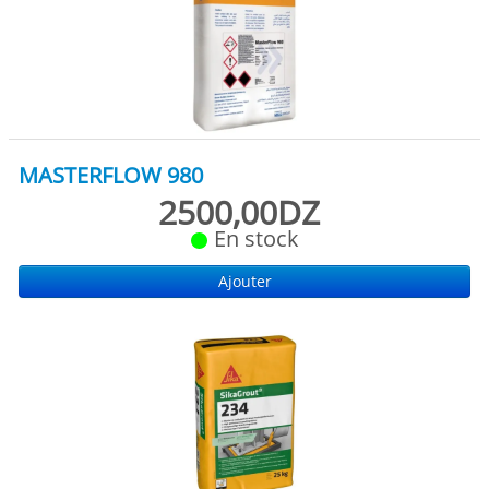
MASTERFLOW 980
2500,00DZ
En stock
Ajouter