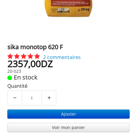
sika monotop 620 F
2 commentaires
2357,00DZ
20-023
En stock
Quantité
−
+
Ajouter
Voir mon panier