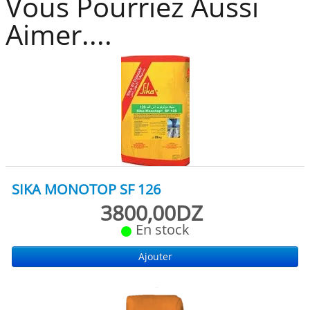
Vous Pourriez Aussi
Aimer....
SIKA MONOTOP SF 126
3800,00DZ
En stock
Ajouter