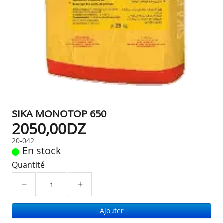
SIKA MONOTOP 650
2050,00DZ
20-042
En stock
Quantité
−
+
Ajouter