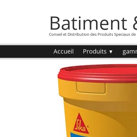
Batiment
Conseil et Distribution des Produits Speciaux d
Accueil
Produits
gam
▼