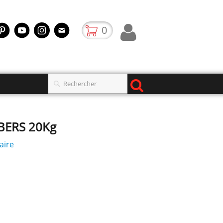
0
IBERS 20Kg
aire