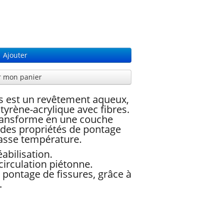
Ajouter
r mon panier
rs est un revêtement aqueux,
tyrène-acrylique avec fibres.
transforme en une couche
c des propriétés de pontage
asse température.
abilisation.
irculation piétonne.
ontage de fissures, grâce à
.