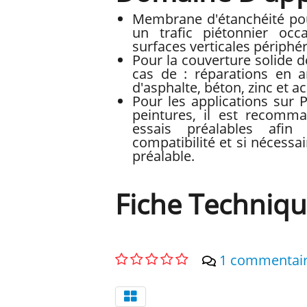
Membrane d'étanchéité pou
un trafic piétonnier occ
surfaces verticales périphé
Pour la couverture solide 
cas de : réparations en a
d'asphalte, béton, zinc et ac
Pour les applications sur 
peintures, il est recomm
essais préalables afin
compatibilité et si nécessa
préalable.
Fiche Techniq
1 commentai