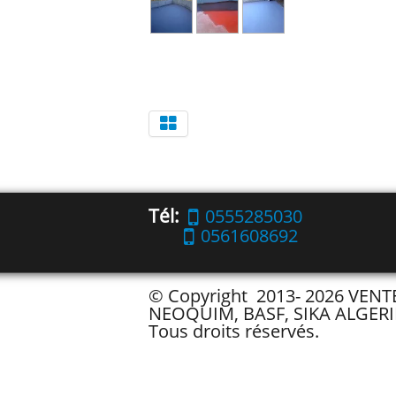
Tél:
0555285030
0561608692
© Copyright 2013- 2026 VEN
NEOQUIM, BASF, SIKA ALGERI
Tous droits réservés.