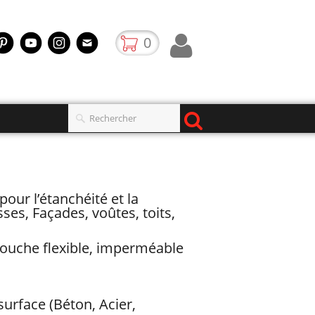
0
our l’étanchéité et la
sses, Façades, voûtes, toits,
ouche flexible, imperméable
rface (Béton, Acier,