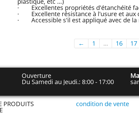
plastique, etc …)
· Excellentes propriétés d'étanchéité fac
· Excellente résistance à l'usure et aux
· Accessible s'il est appliqué avec de la m
←
1
...
16
17
Ouverture
Ma
Du Samedi au Jeudi.: 8:00 - 17:00
sa
TE PRODUITS
condition de vente
E