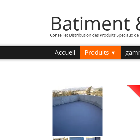
Batiment
Conseil et Distribution des Produits Speciaux d
Accueil
Produits
gam
▼