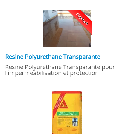
rupture
Resine Polyurethane Transparante
Resine Polyurethane Transparante pour
l'impermeabilisation et protection