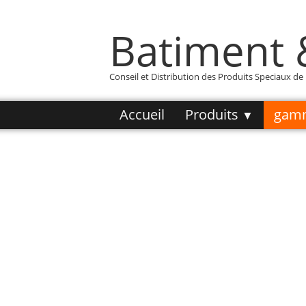
Batiment
Conseil et Distribution des Produits Speciaux d
Accueil
Produits
gam
▼