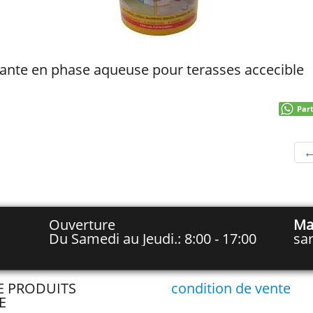
nte en phase aqueuse pour terasses accecible
Par
Ouverture
Ma
Du Samedi au Jeudi.: 8:00 - 17:00
sa
TE PRODUITS
condition de vente
E