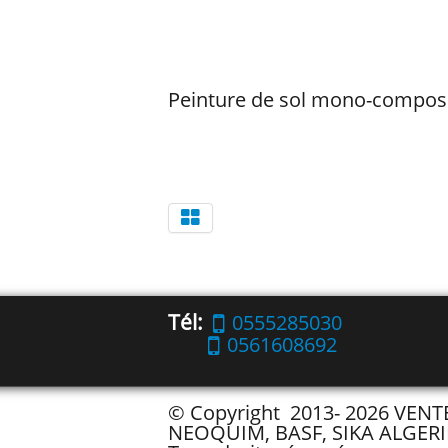
Peinture de sol mono-composa
Tél:
0555285030
0561608692
© Copyright 2013- 2026 VEN
NEOQUIM, BASF, SIKA ALGERI