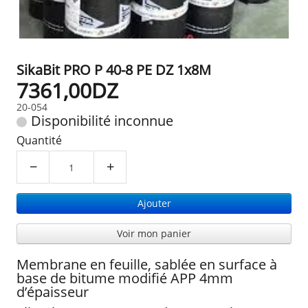
SikaBit PRO P 40-8 PE DZ 1x8M
7361,00DZ
20-054
Disponibilité inconnue
Quantité
−
+
Ajouter
Voir mon panier
Membrane en feuille, sablée en surface à
base de bitume modifié APP 4mm
d’épaisseur