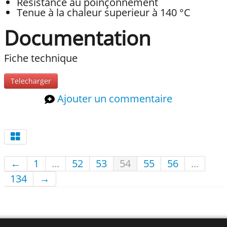
Résistance au poinçonnement
Tenue à la chaleur superieur à 140 °C
Documentation
Fiche technique
Telecharger
Ajouter un commentaire
←
1
...
52
53
54
55
56
...
134
→