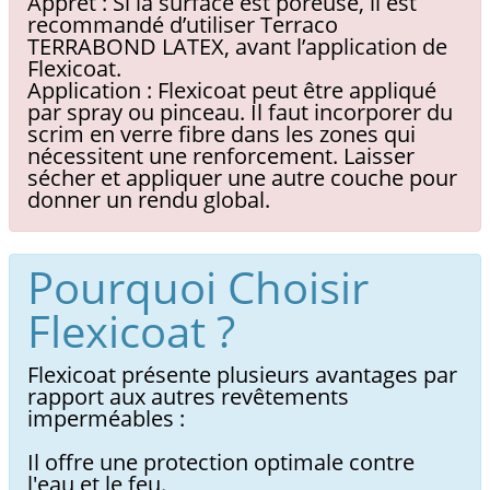
Apprêt : Si la surface est poreuse, il est
recommandé d’utiliser Terraco
TERRABOND LATEX, avant l’application de
Flexicoat.
Application : Flexicoat peut être appliqué
par spray ou pinceau. Il faut incorporer du
scrim en verre fibre dans les zones qui
nécessitent une renforcement. Laisser
sécher et appliquer une autre couche pour
donner un rendu global.
Pourquoi Choisir
Flexicoat ?
Flexicoat présente plusieurs avantages par
rapport aux autres revêtements
imperméables :
Il offre une protection optimale contre
l'eau et le feu.