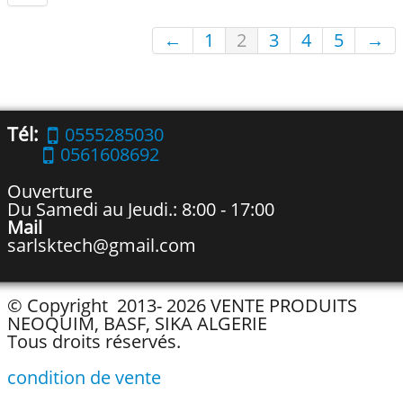
←
1
2
3
4
5
→
Tél:
0555285030
0561608692
Ouverture
Du Samedi au Jeudi.: 8:00 - 17:00
Mail
sarlsktech@gmail.com
© Copyright 2013- 2026 VENTE PRODUITS
NEOQUIM, BASF, SIKA ALGERIE
Tous droits réservés.
condition de vente