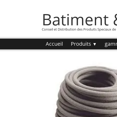
Batiment
Conseil et Distribution des Produits Speciaux d
Accueil
Produits
gam
▼