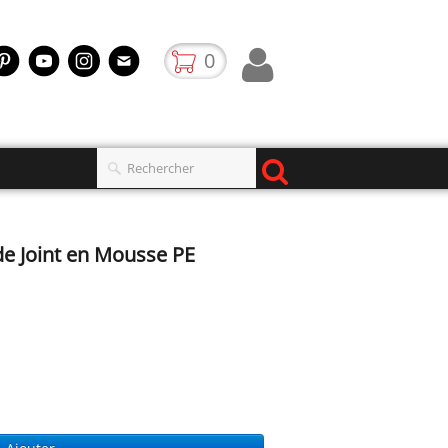
0
e Joint en Mousse PE