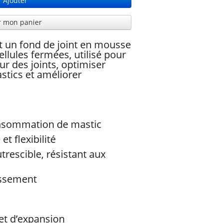
Ajouter
r mon panier
t un fond de joint en mousse
ellules fermées, utilisé pour
ur des joints, optimiser
astics et améliorer
onsommation de mastic
et flexibilité
rescible, résistant aux
lissement
 et d’expansion