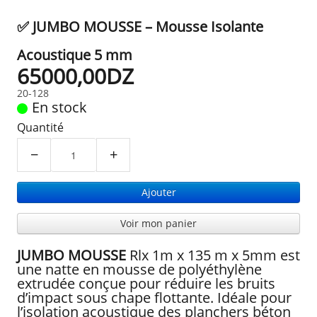
✅ JUMBO MOUSSE – Mousse Isolante
Acoustique 5 mm
65000,00DZ
20-128
En stock
Quantité
−
+
Ajouter
Voir mon panier
JUMBO MOUSSE
Rlx 1m x 135 m x 5mm est
une natte en mousse de polyéthylène
extrudée conçue pour réduire les bruits
d’impact sous chape flottante. Idéale pour
l’isolation acoustique des planchers béton