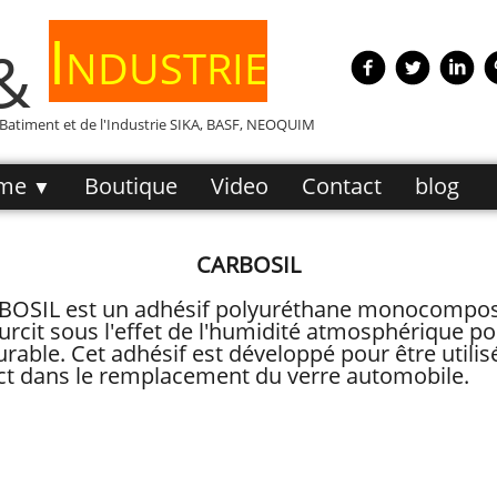
Industrie
 &
e Batiment et de l'Industrie SIKA, BASF, NEOQUIM
me
Boutique
Video
Contact
blog
▼
CARBOSIL
BOSIL est un adhésif polyuréthane monocomposa
urcit sous l'effet de l'humidité atmosphérique p
urable. Cet adhésif est développé pour être util
ct dans le remplacement du verre automobile.