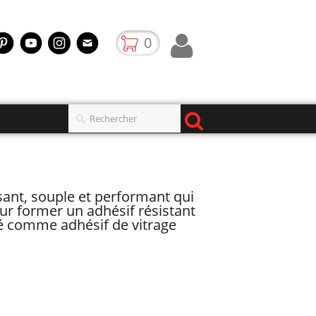
0
nt, souple et performant qui
our former un adhésif résistant
isé comme adhésif de vitrage