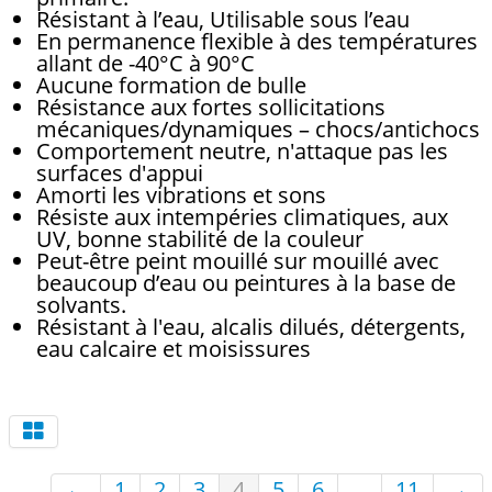
Résistant à l’eau, Utilisable sous l’eau
En permanence flexible à des températures
allant de -40°C à 90°C
Aucune formation de bulle
Résistance aux fortes sollicitations
mécaniques/dynamiques – chocs/antichocs
Comportement neutre, n'attaque pas les
surfaces d'appui
Amorti les vibrations et sons
Résiste aux intempéries climatiques, aux
UV, bonne stabilité de la couleur
Peut-être peint mouillé sur mouillé avec
beaucoup d’eau ou peintures à la base de
solvants.
Résistant à l'eau, alcalis dilués, détergents,
eau calcaire et moisissures
←
1
2
3
4
5
6
...
11
→