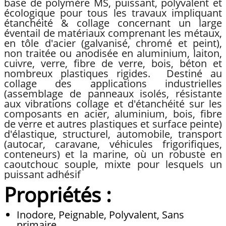
base de polymère MS, puissant, polyvalent et
écologique pour tous les travaux impliquant
étanchéité & collage concernant un large
éventail de matériaux comprenant les métaux,
en tôle d'acier (galvanisé, chromé et peint),
non traitée ou anodisée en aluminium, laiton,
cuivre, verre, fibre de verre, bois, béton et
nombreux plastiques rigides. Destiné au
collage des applications industrielles
(assemblage de panneaux isolés, résistante
aux vibrations collage et d'étanchéité sur les
composants en acier, aluminium, bois, fibre
de verre et autres plastiques et surface peinte)
d'élastique, structurel, automobile, transport
(autocar, caravane, véhicules frigorifiques,
conteneurs) et la marine, où un robuste en
caoutchouc souple, mixte pour lesquels un
puissant adhésif
Propriétés :
Inodore, Peignable, Polyvalent, Sans
primaire.